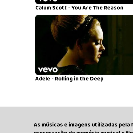
Calum Scott - You Are The Reason
Adele - Rolling in the Deep
As músicas e imagens utilizadas pela