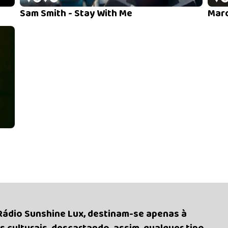
Sam Smith - Stay With Me
Maro
 Rádio Sunshine Lux, destinam-se apenas à