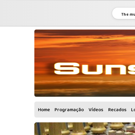
The mu
Home
Programação
Vídeos
Recados
L